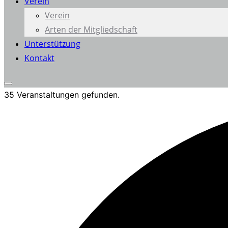
Verein
Verein
Arten der Mitgliedschaft
Unterstützung
Kontakt
Seitenleiste
35 Veranstaltungen gefunden.
&
Navigation
umschalten