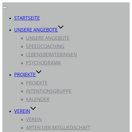
Navigation
umschalten
STARTSEITE
UNSERE ANGEBOTE
UNSERE ANGEBOTE
SPEEDCOACHING
LEBENSBERATERINNEN
PSYCHODRAMA
PROJEKTE
PROJEKTE
INTENTIONSGRUPPE
KALENDER
VEREIN
VEREIN
ARTEN DER MITGLIEDSCHAFT