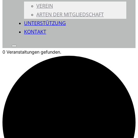
VEREIN
ARTEN DER MITGLIEDSCHAFT
UNTERSTÜTZUNG
KONTAKT
Seitenleiste
0 Veranstaltungen gefunden.
&
Navigation
umschalten