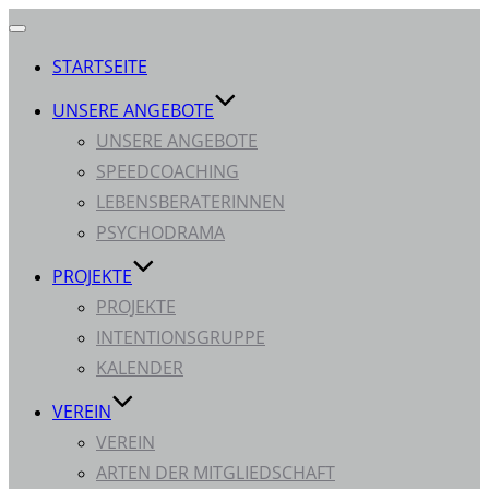
Navigation
umschalten
STARTSEITE
UNSERE ANGEBOTE
UNSERE ANGEBOTE
SPEEDCOACHING
LEBENSBERATERINNEN
PSYCHODRAMA
PROJEKTE
PROJEKTE
INTENTIONSGRUPPE
KALENDER
VEREIN
VEREIN
ARTEN DER MITGLIEDSCHAFT