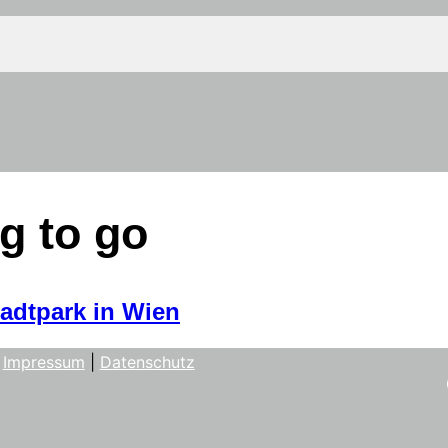
g to go
adtpark in Wien
Impressum
|
Datenschutz
Fa