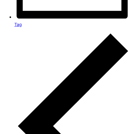
Tag
Veranstaltungen