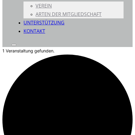
VEREIN
ARTEN DER MITGLIEDSCHAFT
UNTERSTÜTZUNG
KONTAKT
Seitenleiste
1 Veranstaltung gefunden.
&
Navigation
umschalten