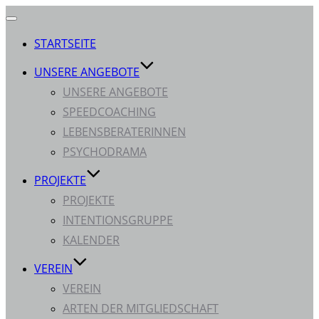
Navigation
umschalten
STARTSEITE
UNSERE ANGEBOTE
UNSERE ANGEBOTE
SPEEDCOACHING
LEBENSBERATERINNEN
PSYCHODRAMA
PROJEKTE
PROJEKTE
INTENTIONSGRUPPE
KALENDER
VEREIN
VEREIN
ARTEN DER MITGLIEDSCHAFT