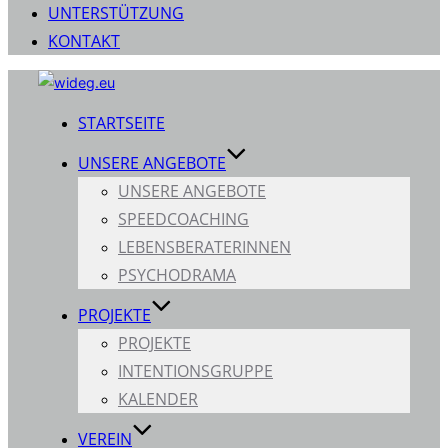
UNTERSTÜTZUNG
KONTAKT
Zum
Inhalt
STARTSEITE
springen
UNSERE ANGEBOTE
UNSERE ANGEBOTE
SPEEDCOACHING
LEBENSBERATERINNEN
PSYCHODRAMA
PROJEKTE
PROJEKTE
INTENTIONSGRUPPE
KALENDER
VEREIN