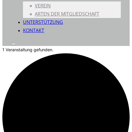
VEREIN
ARTEN DER MITGLIEDSCHAFT
UNTERSTÜTZUNG
KONTAKT
Seitenleiste
1 Veranstaltung gefunden.
&
Navigation
umschalten