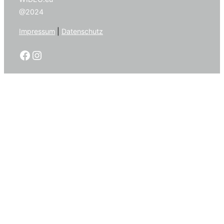
@2024
Impressum
|
Datenschutz
Facebook
Instagram