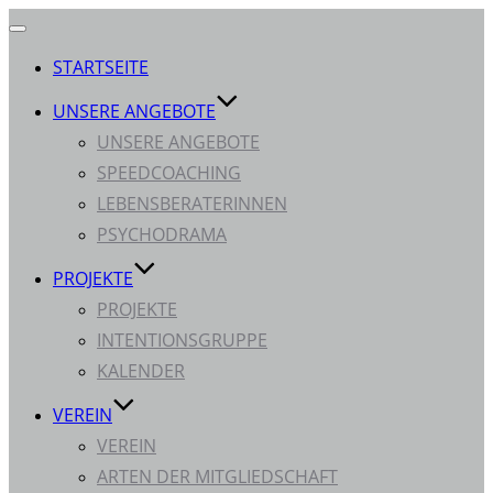
Navigation
umschalten
STARTSEITE
UNSERE ANGEBOTE
UNSERE ANGEBOTE
SPEEDCOACHING
LEBENSBERATERINNEN
PSYCHODRAMA
PROJEKTE
PROJEKTE
INTENTIONSGRUPPE
KALENDER
VEREIN
VEREIN
ARTEN DER MITGLIEDSCHAFT