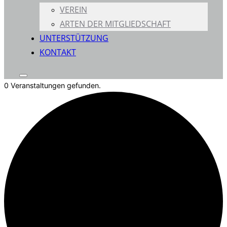
VEREIN
ARTEN DER MITGLIEDSCHAFT
UNTERSTÜTZUNG
KONTAKT
Seitenleiste
0 Veranstaltungen gefunden.
&
Navigation
umschalten