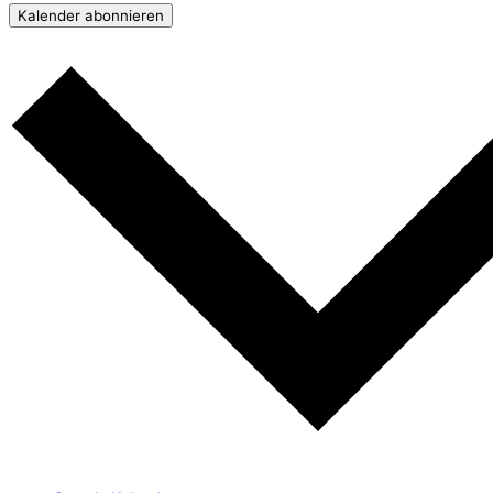
Kalender abonnieren