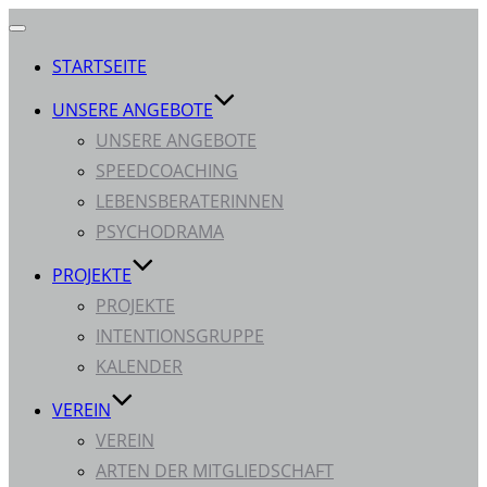
Navigation
umschalten
STARTSEITE
UNSERE ANGEBOTE
UNSERE ANGEBOTE
SPEEDCOACHING
LEBENSBERATERINNEN
PSYCHODRAMA
PROJEKTE
PROJEKTE
INTENTIONSGRUPPE
KALENDER
VEREIN
VEREIN
ARTEN DER MITGLIEDSCHAFT